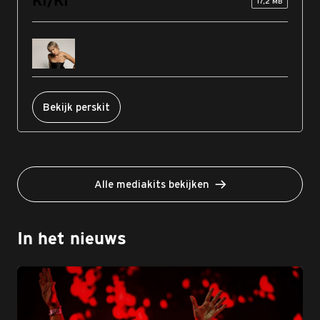
KI/KI
17,2 MB
Bekijk perskit
Alle mediakits bekijken
In het nieuws