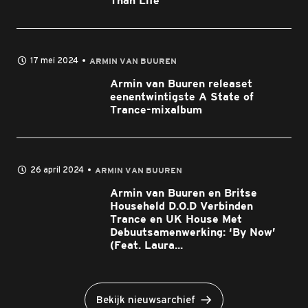
Than Life’
17 mei 2024
ARMIN VAN BUUREN
Armin van Buuren releaset
eenentwintigste A State of
Trance-mixalbum
26 april 2024
ARMIN VAN BUUREN
Armin van Buuren en Britse
Househeld D.O.D Verbinden
Trance en UK House Met
Debuutsamenwerking: ‘By Now’
(Feat. Laura...
Bekijk nieuwsarchief