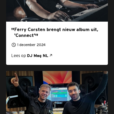
Ferry Corsten brengt nieuw album uit,
'Connect'
1 december 2024
Lees op
DJ Mag NL