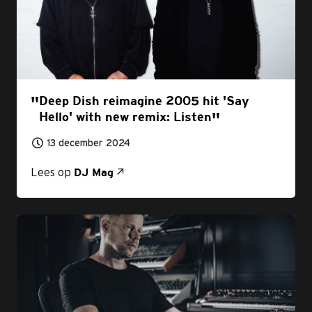
Deep Dish reimagine 2005 hit 'Say
Hello' with new remix: Listen
13 december 2024
Lees op
DJ Mag