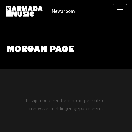
Newsroom
MORGAN PAGE
Er zijn nog geen berichten, perskits of
nieuwsvermeldingen gepubliceerd.