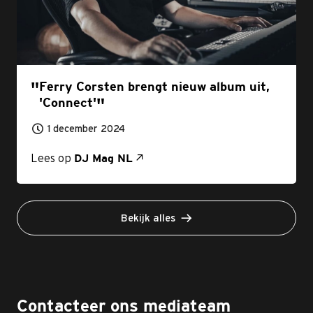
Ferry Corsten brengt nieuw album uit,
'Connect'
1 december 2024
Lees op
DJ Mag NL
Bekijk alles
Contacteer ons mediateam