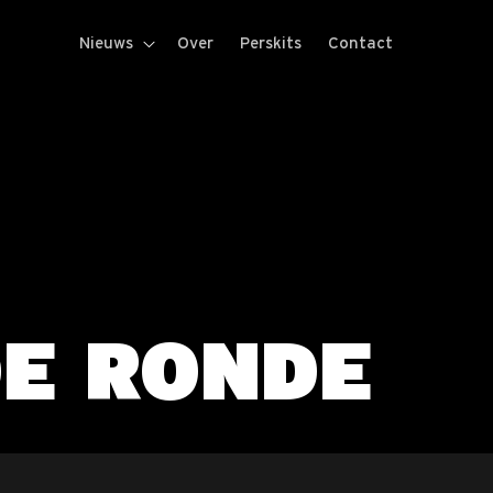
Nieuws
Over
Perskits
Contact
DE RONDE