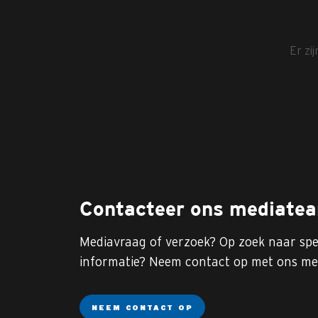
Er zi
Contacteer ons mediate
Mediavraag of verzoek? Op zoek naar spe
informatie? Neem contact op met ons me
NEEM CONTACT OP