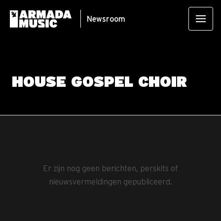
Newsroom
HOUSE GOSPEL CHOIR
Er zijn nog geen berichten, perskits of
nieuwsvermeldingen gepubliceerd.