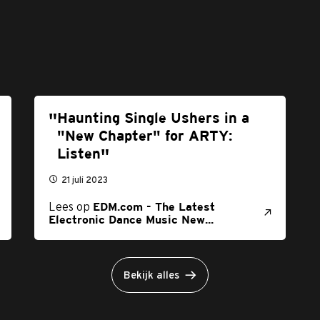
Haunting Single Ushers in a
"New Chapter" for ARTY:
Listen
21 juli 2023
Lees op
EDM.com - The Latest
Electronic Dance Music New...
Bekijk alles