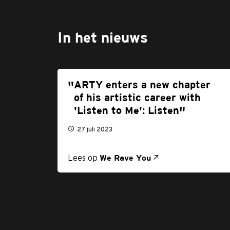
In het nieuws
ARTY enters a new chapter
of his artistic career with
'Listen to Me': Listen
27 juli 2023
Lees op
We Rave You