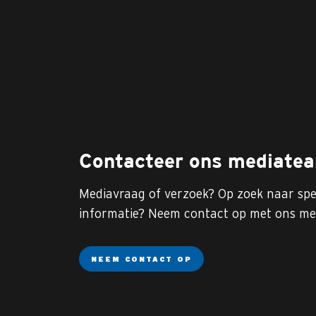
Contacteer ons mediate
Mediavraag of verzoek? Op zoek naar spe
informatie? Neem contact op met ons me
NEEM CONTACT OP