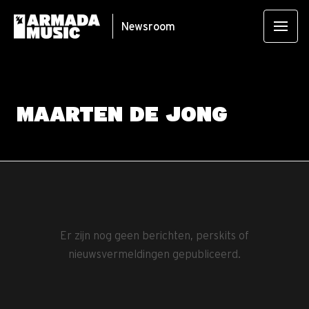
Newsroom
MAARTEN DE JONG
Er zijn nog geen berichten, perskits of
nieuwsvermeldingen gepubliceerd.