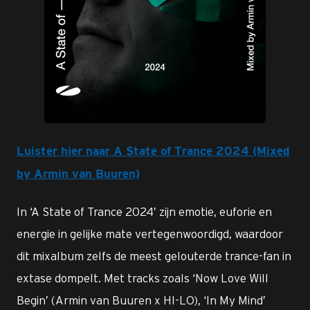
JPG
Luister hier naar A State of Trance 2024 (Mixed
by Armin van Buuren)
In ‘A State of Trance 2024’ zijn emotie, euforie en
energie in gelijke mate vertegenwoordigd, waardoor
dit mixalbum zelfs de meest gelouterde trance-fan in
extase dompelt. Met tracks zoals ‘Now Love Will
Begin’ (Armin van Buuren x HI-LO), ‘In My Mind’