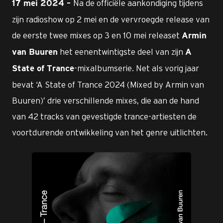
Na de officiële aankondiging tijdens
17 mei 2024 –
zijn radioshow op 2 mei en de vervroegde release van
de eerste twee mixes op 3 en 10 mei releaset
Armin
het eenentwintigste deel van zijn
van Buuren
A
-mixalbumserie. Net als vorig jaar
State of Trance
bevat ‘A State of Trance 2024 (Mixed by Armin van
Buuren)’ drie verschillende mixes, die aan de hand
van 42 tracks van gevestigde trance-artiesten de
voortdurende ontwikkeling van het genre uitlichten.