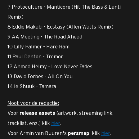
7 Protoculture - Manticore (Hit The Bass & Lanti
Remix)
8 Eddie Makabi - Ecstasy (Allen Watts Remix)
9 AA Meeting - The Road Ahead
10 Lilly Palmer - Hare Ram
11 Paul Denton - Tremor
12 Ahmed Helmy - Love Never Fades
13 David Forbes - All On You
14 le Shuuk - Tamara
Noot voor de redactie:
Voor
(artwork, streaming link,
release assets
tracklist, enz.) klik
hier
.
Voor Armin van Buuren's
, klik
hier
.
persmap