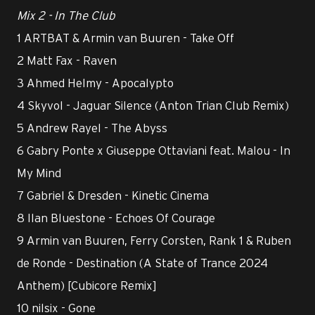
Mix 2 - In The Club
1 ARTBAT & Armin van Buuren - Take Off
2 Matt Fax - Raven
3 Ahmed Helmy - Apocalypto
4 Skyvol - Jaguar Silence (Anton Trian Club Remix)
5 Andrew Rayel - The Abyss
6 Gabry Ponte x Giuseppe Ottaviani feat. Malou - In
My Mind
7 Gabriel & Dresden - Kinetic Cinema
8 Ilan Bluestone - Echoes Of Courage
9 Armin van Buuren, Ferry Corsten, Rank 1 & Ruben
de Ronde - Destination (A State of Trance 2024
Anthem) [Cubicore Remix]
10 nilsix - Gone