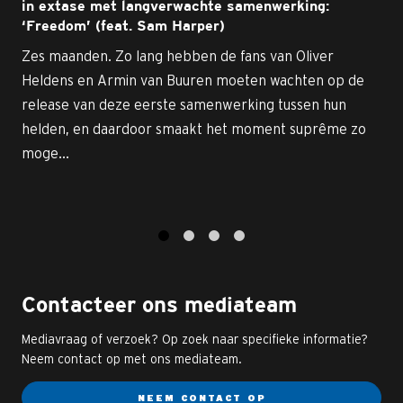
in extase met langverwachte samenwerking:
‘Freedom’ (feat. Sam Harper)
Zes maanden. Zo lang hebben de fans van Oliver
Heldens en Armin van Buuren moeten wachten op de
release van deze eerste samenwerking tussen hun
helden, en daardoor smaakt het moment suprême zo
moge...
1
2
3
4
Contacteer ons mediateam
Mediavraag of verzoek? Op zoek naar specifieke informatie?
Neem contact op met ons mediateam.
NEEM CONTACT OP