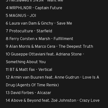
4 MRPHLNDR - Captain Future
5 MAGNUS - JOI
6 Laura van Dam & Ginchy - Save Me
7 Protoculture - Starfield
8 Ferry Corsten x Marsh - Fulfillment
9 Alan Morris & Marco Cera - The Deepest Truth
10 Giuseppe Ottaviani feat. Adriana Stone -
Something About You
11 BT & Matt Fax - Vertical
12 Armin van Buuren feat. Anne Gudrun - Love Is A
Drug (Agents Of Time Remix)
13 David Forbes - Alcazar
14 Above & Beyond feat. Zoë Johnston - Crazy Love