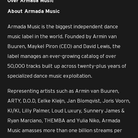
Over Armada Music
About Armada Music
Armada Music is the biggest independent dance
music label in the world. Founded by Armin van
Buuren, Maykel Piron (CEO) and David Lewis, the
label manages an ever-growing catalog of over
50,000 tracks built up across twenty-plus years of
specialized dance music exploitation.
Representing artists such as Armin van Buuren,
ARTY, D.O.D, Eelke Kleijn, Jan Blomqvist, Joris Voorn,
KI/KI, Lilly Palmer, Loud Luxury, Sunnery James &
Ryan Marciano, THEMBA and Yulia Niko, Armada
Music amasses more than one billion streams per