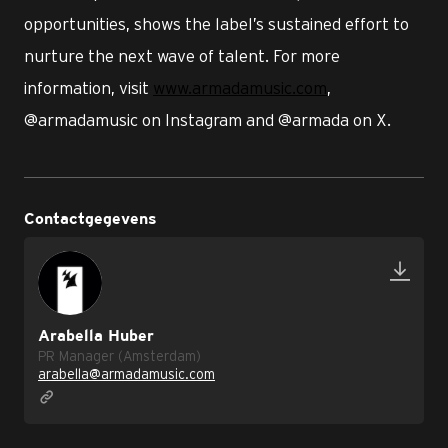
opportunities, shows the label’s sustained effort to
nurture the next wave of talent. For more
information, visit
www.armadamusic.com
,
@armadamusic on Instagram and @armada on X.
Contactgegevens
Arabella Huber
PR Manager (Amsterdam)
arabella@armadamusic.com