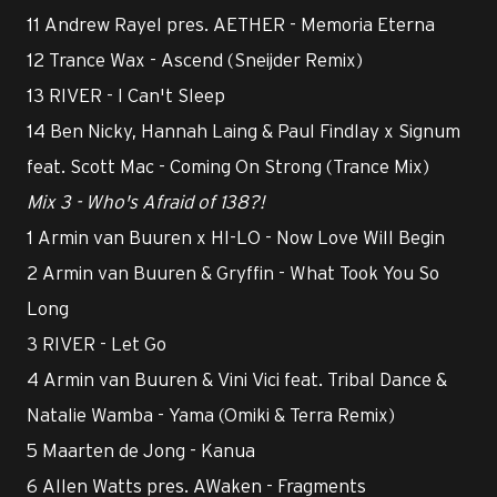
11 Andrew Rayel pres. AETHER - Memoria Eterna
12 Trance Wax - Ascend (Sneijder Remix)
13 RIVER - I Can't Sleep
14 Ben Nicky, Hannah Laing & Paul Findlay x Signum
feat. Scott Mac - Coming On Strong (Trance Mix)
Mix 3 - Who's Afraid of 138?!
1 Armin van Buuren x HI-LO - Now Love Will Begin
2 Armin van Buuren & Gryffin - What Took You So
Long
3 RIVER - Let Go
4 Armin van Buuren & Vini Vici feat. Tribal Dance &
Natalie Wamba - Yama (Omiki & Terra Remix)
5 Maarten de Jong - Kanua
6 Allen Watts pres. AWaken - Fragments