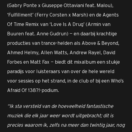
(Gabry Ponte x Giuseppe Ottaviani feat. Malou),
‘Fulfillment’ (Ferry Corsten x Marsh) en de Agents
Of Time Remix van ‘Love Is A Drug’ (Armin van
Buuren feat. Anne Gudrun) — en daarbij krachtige
producties van trance-helden als Above & Beyond,
Ahmed Helmy, Allen Watts, Andrew Rayel, David
Forbes en Matt Fax — biedt dit mixalbum een stukje
paradijs voor luisteraars van over de hele wereld
voor sessies op het strand, in de club of bij een Who’s
Afraid Of 138?!-podium.
“Ik sta versteld van de hoeveelheid fantastische
muziek die elk jaar weer wordt uitgebracht; dit is
precies waarom ik, zelfs na meer dan twintig jaar, nog