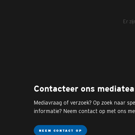
Er zi
Contacteer ons mediate
Mediavraag of verzoek? Op zoek naar spe
informatie? Neem contact op met ons me
NEEM CONTACT OP