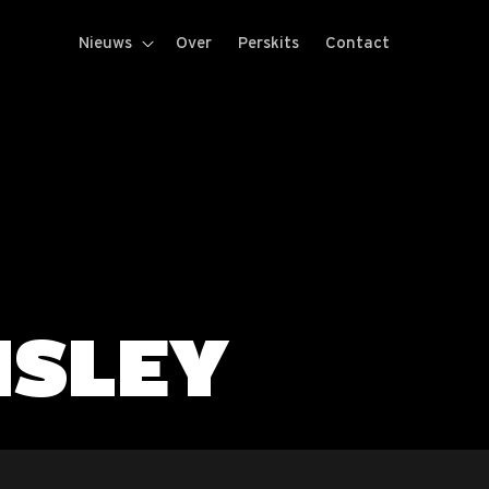
Nieuws
Over
Perskits
Contact
MSLEY