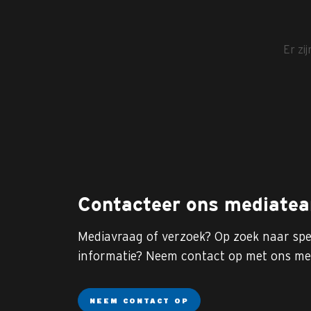
Er zi
Contacteer ons mediate
Mediavraag of verzoek? Op zoek naar spe
informatie? Neem contact op met ons me
NEEM CONTACT OP