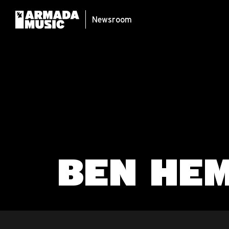
Newsroom
BEN HE