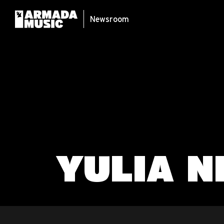
Newsroom
YULIA N