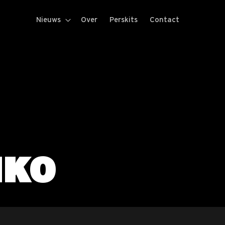
Nieuws
Over
Perskits
Contact
IKO