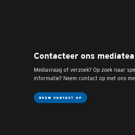
Contacteer ons mediate
Mediavraag of verzoek? Op zoek naar spe
informatie? Neem contact op met ons me
NEEM CONTACT OP