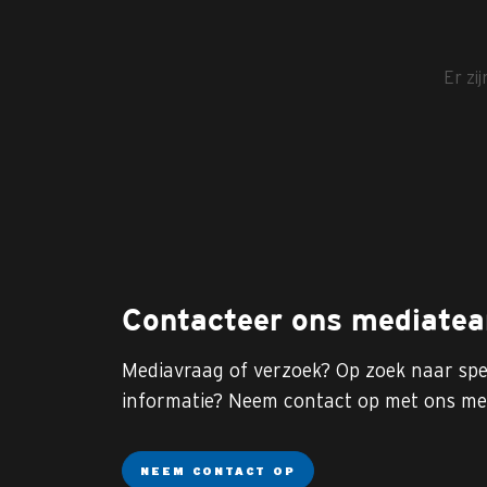
Er zi
Contacteer ons mediate
Mediavraag of verzoek? Op zoek naar spe
informatie? Neem contact op met ons me
NEEM CONTACT OP