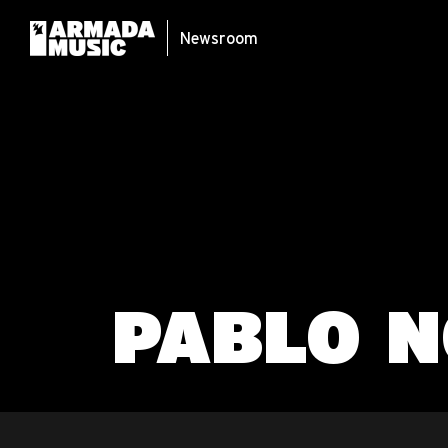
Newsroom
PABLO 