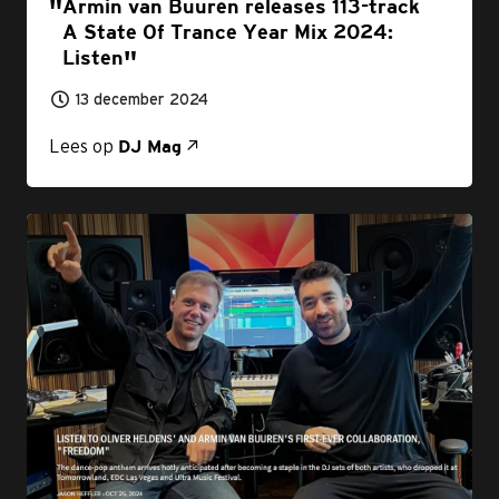
Armin van Buuren releases 113-track
A State Of Trance Year Mix 2024:
Listen
13 december 2024
Lees op
DJ Mag