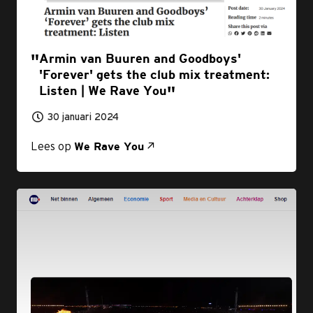
Armin van Buuren and Goodboys'
'Forever' gets the club mix treatment:
Listen | We Rave You
30 januari 2024
Lees op
We Rave You