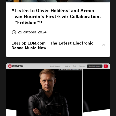
Listen to Oliver Heldens' and Armin
van Buuren's First-Ever Collaboration,
"Freedom"
25 oktober 2024
Lees op
EDM.com - The Latest Electronic
Dance Music New...