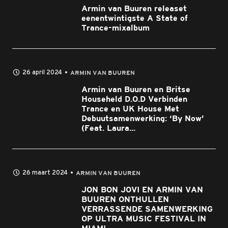
Armin van Buuren releaset
eenentwintigste A State of
Trance-mixalbum
26 april 2024
ARMIN VAN BUUREN
Armin van Buuren en Britse
Househeld D.O.D Verbinden
Trance en UK House Met
Debuutsamenwerking: ‘By Now’
(Feat. Laura...
26 maart 2024
ARMIN VAN BUUREN
JON BON JOVI EN ARMIN VAN
BUUREN ONTHULLEN
VERRASSENDE SAMENWERKING
OP ULTRA MUSIC FESTIVAL IN