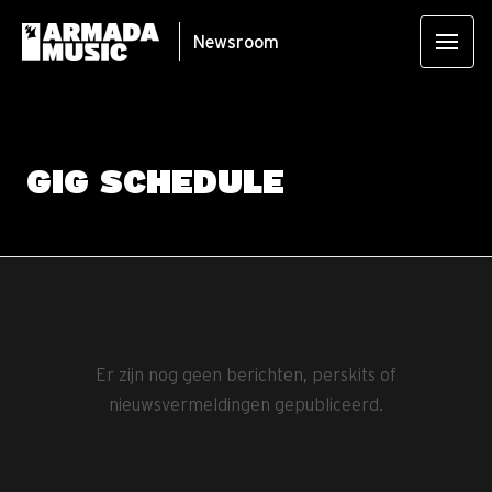
Newsroom
GIG SCHEDULE
Er zijn nog geen berichten, perskits of
nieuwsvermeldingen gepubliceerd.