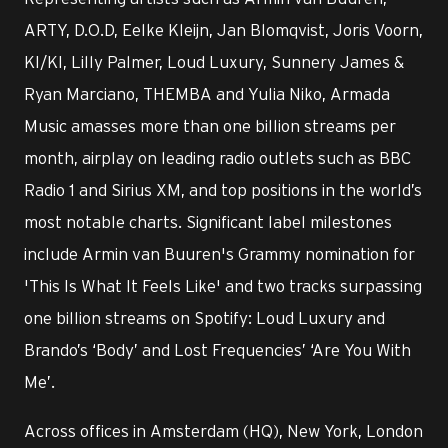
ARTY, D.O.D, Eelke Kleijn, Jan Blomqvist, Joris Voorn,
KI/KI, Lilly Palmer, Loud Luxury, Sunnery James &
Ryan Marciano, THEMBA and Yulia Niko, Armada
Music amasses more than one billion streams per
month, airplay on leading radio outlets such as BBC
Radio 1 and Sirius XM, and top positions in the world’s
most notable charts. Significant label milestones
include Armin van Buuren's Grammy nomination for
'This Is What It Feels Like' and two tracks surpassing
one billion streams on Spotify: Loud Luxury and
Brando’s ‘Body’ and Lost Frequencies’ ‘Are You With
Me’.
Across offices in Amsterdam (HQ), New York, London