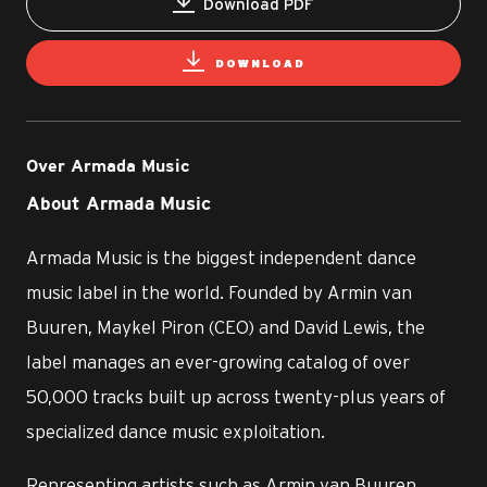
Download PDF
DOWNLOAD
Over Armada Music
About Armada Music
Armada Music is the biggest independent dance
music label in the world. Founded by Armin van
Buuren, Maykel Piron (CEO) and David Lewis, the
label manages an ever-growing catalog of over
50,000 tracks built up across twenty-plus years of
specialized dance music exploitation.
Representing artists such as Armin van Buuren,