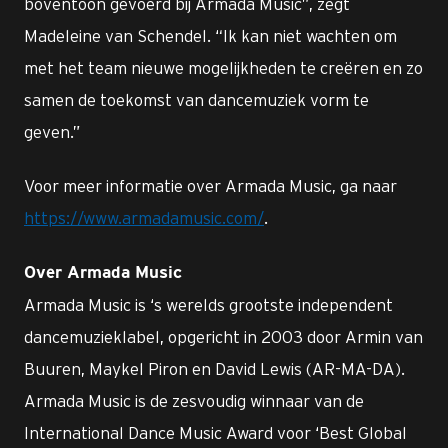
boventoon gevoerd bij Armada Music”, zegt
Madeleine van Schendel. “Ik kan niet wachten om
met het team nieuwe mogelijkheden te creëren en zo
samen de toekomst van dancemuziek vorm te
geven.”
Voor meer informatie over Armada Music, ga naar
https://www.armadamusic.com/
.
Over Armada Music
Armada Music is ‘s werelds grootste independent
dancemuzieklabel, opgericht in 2003 door Armin van
Buuren, Maykel Piron en David Lewis (AR-MA-DA).
Armada Music is de zesvoudig winnaar van de
International Dance Music Award voor ‘Best Global