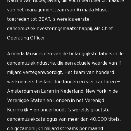
Nadine van Bodegraven, die voorheen deel uitmaakte
van het managementteam van Armada Music,
toetreden tot BEAT, ’s werelds eerste
dancemuziekinvesteringsmaatschappij, als Chief
Operating Officer.
Armada Music is een van de belangrijkste labels in de
dancemuziekindustrie, die een actuele waarde van 11
miljard vertegenwoordigt. Het team van honderd
werknemers beslaat drie landen en vier kantoren —
Amsterdam en Laren in Nederland, New York in de
Verenigde Staten en Londen in het Verenigd
Koninkrijk — en onderhoudt ‘s werelds grootste
dancemuziekcatalogus van meer dan 40.000 titels,
die gezamenlijk 1 miljard streams per maand