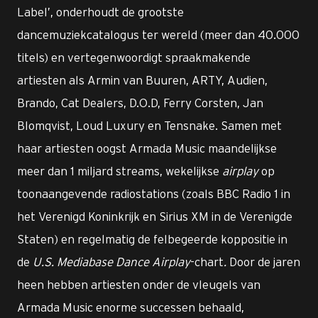
Label’, onderhoudt de grootste
dancemuziekcatalogus ter wereld (meer dan 40.000
titels) en vertegenwoordigt spraakmakende
artiesten als Armin van Buuren, ARTY, Audien,
Brando, Cat Dealers, D.O.D, Ferry Corsten, Jan
Blomqvist, Loud Luxury en Tensnake. Samen met
haar artiesten oogst Armada Music maandelijkse
meer dan 1 miljard streams, wekelijkse
airplay
op
toonaangevende radiostations (zoals BBC Radio 1 in
het Verenigd Koninkrijk en Sirius XM in de Verenigde
Staten) en regelmatig de felbegeerde koppositie in
de
U.S. Mediabase Dance Airplay­
-chart
.
Door de jaren
heen hebben artiesten onder de vleugels van
Armada Music enorme successen behaald,