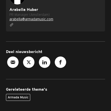
Arabella Huber
PR Manager (Amsterdam)
arabella@armadamusic.com
Deel nieuwsbericht
Gerelateerde thema's
Armada Music