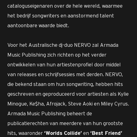
cataloguseigenaren over de hele wereld, waarmee
het bedrijf songwriters en aanstormend talent
aantoonbare waarde biedt.
Voor het Australische dj-duo NERVO zal Armada
Music Publishing zich richten op het verder
ontwikkelen van hun artiestenprofiel door middel
van releases en schrijfsessies met derden. NERVO,
die bekend staan om hun songwriting, hebben hits
geschreven en geproduceerd voor artiesten als Kylie
Minogue, Ke$ha, Afrojack, Steve Aoki en Miley Cyrus.
Armada Music Publishing beheert de
publicatierechten van meerdere van hun grootste
hits, waaronder
en
‘Worlds Collide’
‘Best Friend’