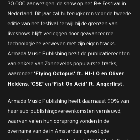
30.000 aanwezigen, de show op het R² Festival in
Nederland. Dit jaar zal hij terugkeren voor de tweede
editie van het festival terwijl hij de grenzen van
liveshows blijft verleggen door geavanceerde
technologie te verweven met zijn eigen tracks.
Armada Music Publishing bezit de publicatierechten
van enkele van Zonnevelds populairste tracks,
waaronder
‘Flying Octopus’ ft. HI-LO en Oliver
,
en
.
Heldens
‘CSE’
‘Fist On Acid’ ft. Angerfirst
Armada Music Publishing heeft daarnaast 90% van
haar sub-publishingovereenkomsten vernieuwd,
waarvan velen hun oorsprong vonden in de
overname van de in Amsterdam gevestigde