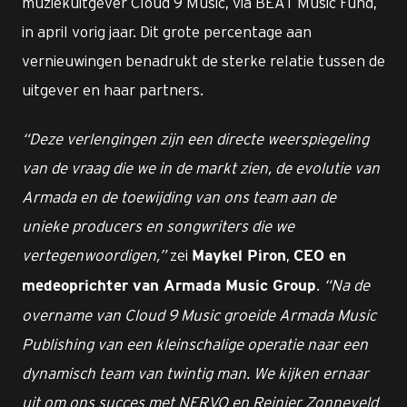
muziekuitgever Cloud 9 Music, via BEAT Music Fund,
in april vorig jaar. Dit grote percentage aan
vernieuwingen benadrukt de sterke relatie tussen de
uitgever en haar partners.
“Deze verlengingen zijn een directe weerspiegeling
van de vraag die we in de markt zien, de evolutie van
Armada en de toewijding van ons team aan de
unieke producers en songwriters die we
vertegenwoordigen,”
zei
,
Maykel Piron
CEO en
.
“Na de
medeoprichter van Armada Music Group
overname van Cloud 9 Music groeide Armada Music
Publishing van een kleinschalige operatie naar een
dynamisch team van twintig man. We kijken ernaar
uit om ons succes met NERVO en Reinier Zonneveld