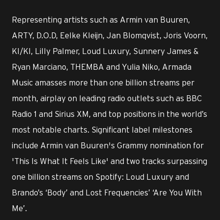
Representing artists such as Armin van Buuren,
ARTY, D.O.D, Eelke Kleijn, Jan Blomqvist, Joris Voorn,
KI/KI, Lilly Palmer, Loud Luxury, Sunnery James &
Ryan Marciano, THEMBA and Yulia Niko, Armada
Music amasses more than one billion streams per
month, airplay on leading radio outlets such as BBC
Radio 1 and Sirius XM, and top positions in the world’s
most notable charts. Significant label milestones
include Armin van Buuren's Grammy nomination for
'This Is What It Feels Like' and two tracks surpassing
one billion streams on Spotify: Loud Luxury and
Brando’s ‘Body’ and Lost Frequencies’ ‘Are You With
Me’.