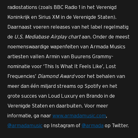
radiostations (zoals BBC Radio 1 in het Verenigd
Koninkrijk en Sirius XM in de Verenigde Staten).
Daarnaast voeren releases van het label regelmatig
de
U.S. Mediabase Airplay chart
aan. Onder de meest
noemenswaardige wapenfeiten van Armada Musics
artiesten vallen Armin van Buurens Grammy-
nominatie voor ‘This Is What It Feels Like’, Lost
Frequencies’
Diamond Award
voor het behalen van
meer dan één miljard streams op Spotify en het
grote succes van Loud Luxury en Brando in de
Verenigde Staten en daarbuiten. Voor meer
informatie, ga naar
www.armadamusic.com
,
@armadamusic
op Instagram of
@armada
op Twitter.