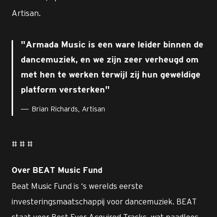
Artisan.
Armada Music is een ware leider binnen de
dancemuziek, en we zijn zeer verheugd om
met hen te werken terwijl zij hun geweldige
platform versterken
Brian Richards, Artisan
# # #
Over BEAT Music Fund
Beat Music Fund is ‘s werelds eerste
investeringsmaatschappij voor dancemuziek. BEAT
staat voor Best Ever Acquired Tracks, wat naadloos