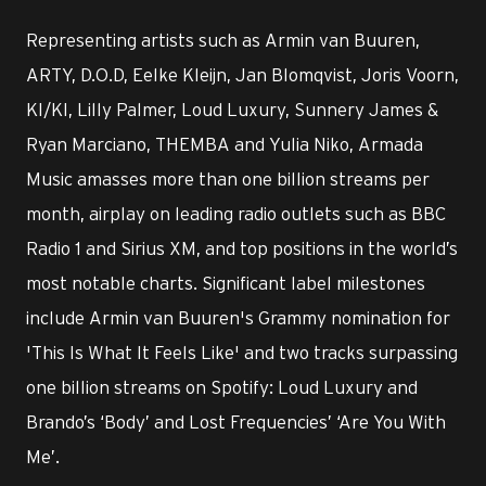
Representing artists such as Armin van Buuren,
ARTY, D.O.D, Eelke Kleijn, Jan Blomqvist, Joris Voorn,
KI/KI, Lilly Palmer, Loud Luxury, Sunnery James &
Ryan Marciano, THEMBA and Yulia Niko, Armada
Music amasses more than one billion streams per
month, airplay on leading radio outlets such as BBC
Radio 1 and Sirius XM, and top positions in the world’s
most notable charts. Significant label milestones
include Armin van Buuren's Grammy nomination for
'This Is What It Feels Like' and two tracks surpassing
one billion streams on Spotify: Loud Luxury and
Brando’s ‘Body’ and Lost Frequencies’ ‘Are You With
Me’.