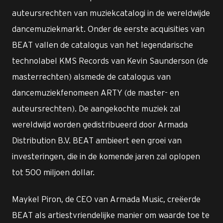
auteursrechten van muziekcatalogi in de wereldwijde
dancemuziekmarkt. Onder de eerste acquisities van
BEAT vallen de catalogus van het legendarische
technolabel KMS Records van Kevin Saunderson (de
masterrechten) alsmede de catalogus van
dancemuziekfenomeen ARTY (de master- en
auteursrechten). De aangekochte muziek zal
wereldwijd worden gedistribueerd door Armada
Distribution B.V. BEAT ambieert een groei van
investeringen, die in de komende jaren zal oplopen
tot 500 miljoen dollar.
Maykel Piron, de CEO van Armada Music, creëerde
BEAT als artiestvriendelijke manier om waarde toe te