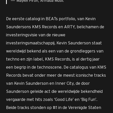
Maykel Piron, Armada Music
De eerste catalogi in BEATs portfolio, van Kevin
Saundersons KMS Records en ARTY, belichamen de
investeringsvisie van de nieuwe
investeringsmaatschappij. Kevin Saunderson staat
wereldwijd bekend als een van de grondleggers van
techno en zijn label, KMS Records, is al dertig jaar
een begrip in de technoscene. De catalogus van KMS
Records bevat onder meer de meest iconische tracks
van Kevin Saunderson en Inner City, de door
Saunderson geleide act die wereldwijde bekendheid
vergaarde met hits zoals ‘Good Life’ en ‘Big Fun’.
Beide tracks stonden op #1 in de Verenigde Staten