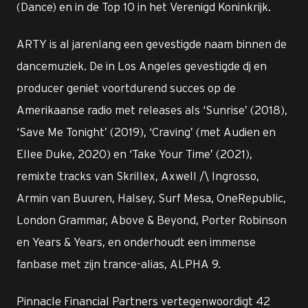
(Dance) en in de Top 10 in het Verenigd Koninkrijk.
ARTY is al jarenlang een gevestigde naam binnen de
dancemuziek. De in Los Angeles gevestigde dj en
producer geniet voortdurend succes op de
Amerikaanse radio met releases als ‘Sunrise’ (2018),
‘Save Me Tonight’ (2019), ‘Craving’ (met Audien en
Ellee Duke, 2020) en ‘Take Your Time’ (2021),
remixte tracks van Skrillex, Axwell /\ Ingrosso,
Armin van Buuren, Halsey, Surf Mesa, OneRepublic,
London Grammar, Above & Beyond, Porter Robinson
en Years & Years, en onderhoudt een immense
fanbase met zijn trance-alias, ALPHA 9.
Pinnacle Financial Partners vertegenwoordigt 42